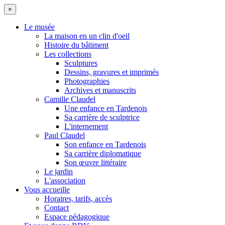
×
Le musée
La maison en un clin d'oeil
Histoire du bâtiment
Les collections
Sculptures
Dessins, gravures et imprimés
Photographies
Archives et manuscrits
Camille Claudel
Une enfance en Tardenois
Sa carrière de sculptrice
L'internement
Paul Claudel
Son enfance en Tardenois
Sa carrière diplomatique
Son œuvre littéraire
Le jardin
L'association
Vous accueille
Horaires, tarifs, accès
Contact
Espace pédagogique