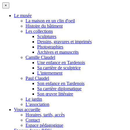
×
Le musée
La maison en un clin d'oeil
Histoire du bâtiment
Les collections
Sculptures
Dessins, gravures et imprimés
Photographies
Archives et manuscrits
Camille Claudel
Une enfance en Tardenois
Sa carrière de sculptrice
L'internement
Paul Claudel
Son enfance en Tardenois
Sa carrière diplomatique
Son œuvre littéraire
Le jardin
L'association
Vous accueille
Horaires, tarifs, accès
Contact
Espace pédagogique